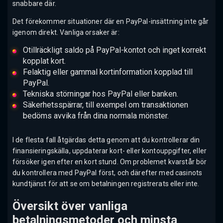
snabbare där.
Det förekommer situationer där en PayPal-insättning inte går
igenom direkt. Vanliga orsaker är:
Otillräckligt saldo på PayPal-kontot och inget korrekt
kopplat kort.
Felaktig eller gammal kortinformation kopplad till
PayPal.
Tekniska störningar hos PayPal eller banken.
Säkerhetsspärrar, till exempel om transaktionen
bedöms avvika från dina normala mönster.
I de flesta fall åtgärdas detta genom att du kontrollerar din
finansieringskälla, uppdaterar kort- eller kontouppgifter, eller
försöker igen efter en kort stund. Om problemet kvarstår bör
du kontrollera med PayPal först, och därefter med casinots
kundtjänst för att se om betalningen registrerats eller inte.
Översikt över vanliga
betalningsmetoder och minsta