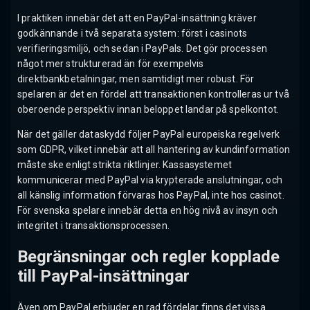
I praktiken innebär det att en PayPal-insättning kräver
godkännande i två separata system: först i casinots
verifieringsmiljö, och sedan i PayPals. Det gör processen
något mer strukturerad än för exempelvis
direktbankbetalningar, men samtidigt mer robust. För
spelaren är det en fördel att transaktionen kontrolleras ur två
oberoende perspektiv innan beloppet landar på spelkontot.
När det gäller dataskydd följer PayPal europeiska regelverk
som GDPR, vilket innebär att all hantering av kundinformation
måste ske enligt strikta riktlinjer. Kassasystemet
kommunicerar med PayPal via krypterade anslutningar, och
all känslig information förvaras hos PayPal, inte hos casinot.
För svenska spelare innebär detta en hög nivå av insyn och
integritet i transaktionsprocessen.
Begränsningar och regler kopplade
till PayPal-insättningar
Även om PayPal erbjuder en rad fördelar finns det vissa