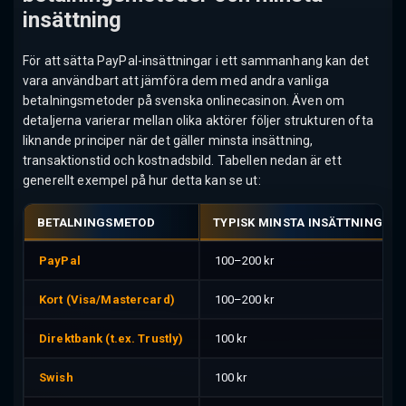
insättning
För att sätta PayPal-insättningar i ett sammanhang kan det
vara användbart att jämföra dem med andra vanliga
betalningsmetoder på svenska onlinecasinon. Även om
detaljerna varierar mellan olika aktörer följer strukturen ofta
liknande principer när det gäller minsta insättning,
transaktionstid och kostnadsbild. Tabellen nedan är ett
generellt exempel på hur detta kan se ut:
BETALNINGSMETOD
TYPISK MINSTA INSÄTTNING
PayPal
100–200 kr
Kort (
Visa
/Mastercard)
100–200 kr
Direktbank (t.ex.
Trustly
)
100 kr
Swish
100 kr