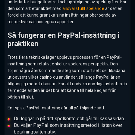
underlättar budgetkontroll och uppföljning av spelutgifter. För
den som arbetar aktivt med
ansvarsfullt spelande
är det en
fördel att kunna granska sina insättningar oberoende av
respektive casinos egna rapporter.
Så fungerar en PayPal-insättning i
praktiken
Trots flera tekniska lager upplevs processen för en PayPal-
insättning som relativt enkel ur spelarens perspektiv. Den
följer några återkommande steg som i stort sett ser likadana
ut oavsett vilket casino du använder, så länge PayPal är en
tillgänglig metod i kassan. För att undvika onödiga avbrott och
felmeddelanden är det bra att känna till hela kedjan från
början till slut.
En typisk PayPal-insättning går till på följande sätt:
Du loggar in på ditt spelkonto och går till kassasidan.
Du väljer PayPal som insättningsmetod i listan över
betalningsalternativ.