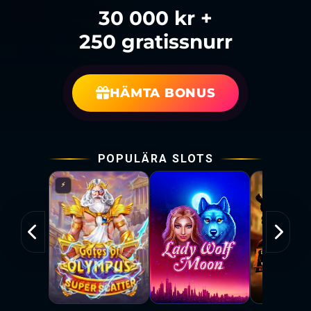
30 000 kr +
250 gratissnurr
HÄMTA BONUS
POPULÄRA SLOTS
⚡