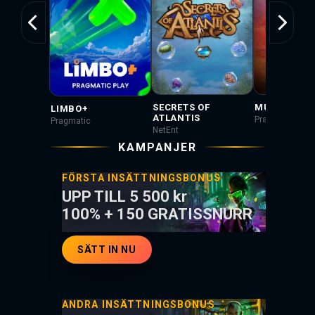
SECRETS OF
MUSTANG G
LIMBO+
ATLANTIS
Pragmatic
Pragmatic
NetEnt
KAMPANJER
FÖRSTA INSÄTTNINGSBONUS
UPP TILL 5 500 kr
100% + 150 GRATISSNURR
SÄTT IN NU
ANDRA INSÄTTNINGSBONUS