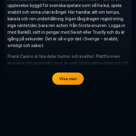
upplevelse byggd för svenska spelare som vill ha kul, spela
snabbt och vinna utan krångel. Här handlar allt om tempo,
känsla och ren underhållning. Ingen långdragen registrering,
inga väntetider, bara ren action från första snurren. Logga in
med BankID, sätt in pengar med Swish eller Trustly och du är
igång på sekunder. Det är så vi gör det i Sverige – snabbt,
smidigt och säkert.
Prank Casino är lika delar humor och kvalitet. Plattformen
levererar ett gigantiskt urval av spel, blixtsnabba uttag och ett
lojalitetsprogram som faktiskt ger något tillbaka. Här finns
inga tomma löften – bara riktig spelglädje, sköna vinster och
Visa mer
en känsla av att allt flyter precis som det ska. Oavsett om du
är ute efter några snabba snurr eller vill fördjupa dig i live
casinot, har Prank Casino det du söker. Kliv in och känn hur det
ska låta när svensk spelkultur möter moderna lösningar.
Spel hos Prank Casino
Utbudet på Prank Casino är lika varierat som en svensk buffé.