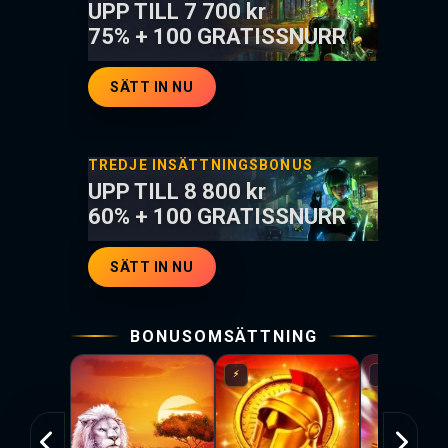
UPP TILL 7 700 kr
75% + 100 GRATISSNURR
SÄTT IN NU
TREDJE INSÄTTNINGSBONUS
UPP TILL 8 800 kr
60% + 100 GRATISSNURR
SÄTT IN NU
BONUSOMSÄTTNING
⚡
⚡