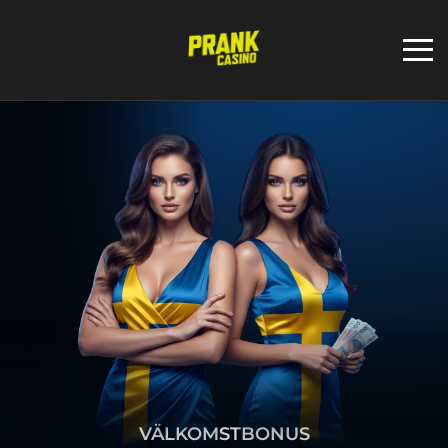
VÄLKOMSTBONUS