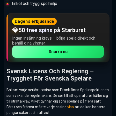
Enkel och trygg spelmiljö
Dagens erbjudande
💎
50 free spins på Starburst
Ingen insättning krävs – börja spela direkt och
behåll dina vinster.
Snurra nu
Svensk Licens Och Reglering –
Trygghet För Svenska Spelare
Bakom varje seriöst casino som Prank finns Spelinspektionen
som vakande regelmakare. De ser till att operatörer håller sig
till strikta krav, vilket gynnar dig som spelare på flera sätt.
Först och främst måste varje casino
visa
att de kan hantera
pengar säkert och rättvist.