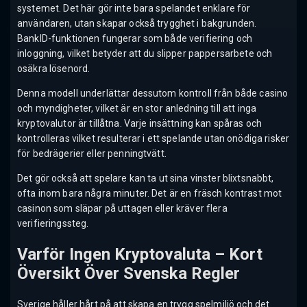
systemet. Det här gör inte bara spelandet enklare för
användaren, utan skapar också trygghet i bakgrunden.
BankID-funktionen fungerar som både verifiering och
inloggning, vilket betyder att du slipper pappersarbete och
osäkra lösenord.
Denna modell underlättar dessutom kontroll från både casino
och myndigheter, vilket är en stor anledning till att inga
kryptovalutor är tillåtna. Varje insättning kan spåras och
kontrolleras vilket resulterar i ett spelande utan onödiga risker
för bedrägerier eller penningtvätt.
Det gör också att spelare kan ta ut sina vinster blixtsnabbt,
ofta inom bara några minuter. Det är en fräsch kontrast mot
casinon som släpar på uttagen eller kräver flera
verifieringssteg.
Varför Ingen Kryptovaluta – Kort
Översikt Över Svenska Regler
Sverige håller hårt på att skapa en trygg spelmiljö och det