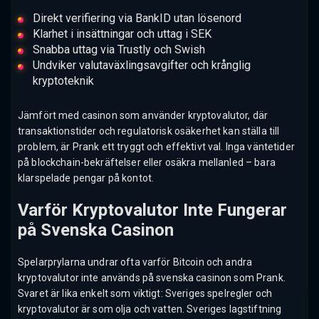
Direkt verifiering via BankID utan lösenord
Klarhet i insättningar och uttag i SEK
Snabba uttag via Trustly och Swish
Undviker valutaväxlingsavgifter och krånglig
kryptoteknik
Jämfört med casinon som använder kryptovalutor, där
transaktionstider och regulatorisk osäkerhet kan ställa till
problem, är Prank ett tryggt och effektivt val. Inga väntetider
på blockchain-bekräftelser eller osäkra mellanled – bara
klarspelade pengar på kontot.
Varför Kryptovalutor Inte Fungerar
på Svenska Casinon
Spelarprylarna undrar ofta varför Bitcoin och andra
kryptovalutor inte används på svenska casinon som Prank.
Svaret är lika enkelt som viktigt: Sveriges spelregler och
kryptovalutor är som olja och vatten. Sveriges lagstiftning