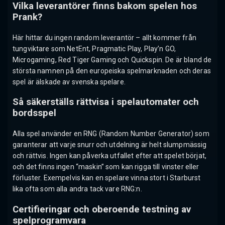
Vilka leverantörer finns bakom spelen hos
Prank?
Här hittar du ingen random leverantör – allt kommer från
tungviktare som NetEnt, Pragmatic Play, Play’n GO,
Microgaming, Red Tiger Gaming och Quickspin. De är bland de
största namnen på den europeiska spelmarknaden och deras
spel är älskade av svenska spelare.
Så säkerställs rättvisa i spelautomater och
bordsspel
Alla spel använder en RNG (Random Number Generator) som
garanterar att varje snurr och utdelning är helt slumpmässig
och rättvis. Ingen kan påverka utfallet efter att spelet börjat,
och det finns ingen “maskin” som kan rigga till vinster eller
förluster. Exempelvis kan en spelare vinna stort i Starburst
lika ofta som alla andra tack vare RNG:n.
Certifieringar och oberoende testning av
spelprogramvara