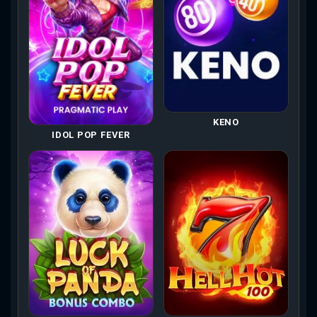
KENO
IDOL POP FEVER