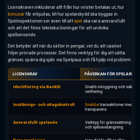
Licenskraven inkluderar allt från hur vinster betalas ut, hur
bonusar
får erbjudas, till hur spelarskydd ska byggas in.
Spelinspektionen ser även till att
spel
ska vara ansvarsfullt
och att det finns tekniska lösningar för att undvika
spelberoende.
Det betyder att när du sätter in pengar, vet du att casinot
följer prövade processer. Det finns verktyg för dig att sätta
gränser, spärra dig själv via Spelpaus och få hjälp vid problem.
LICENSKRAV
PÅVERKAN FÖR SPELAREN
Identifiering via BankID
Snabb inloggning och säker
verifiering
Insättnings- och uttagskontroll
Snabba
transaktioner med
transparens
Ansvarsfullt spelande
Verktyg för gränssättning
och självavstängning