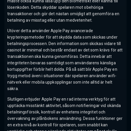
måste också kunna låsa upp den biometriskt eller känna till
lösenkoden. Detta skyddar spelaren mot obehöriga
transaktioner och gör det nästan omöjligt att genomföra en
betalning av misstag eller utan medvetenhet.
Utöver detta använder Apple Pay avancerade
krypteringsmetoder för att skydda data som skickas under
betalningsprocessen. Den information som skickas vidare till
casinot är minimal och består endast av det som krävs för att
transaktionen ska kunna genomföras. Detta innebär att
integriteten bevaras samtidigt som användarens känsliga
kortuppgifter förblir helt dolda. På så sätt blir Apple Pay en
trygg metod även i situationer där spelaren använder wifi-
nätverk eller mobila uppkopplingar som inte alltid är helt
säkra.
Slutligen erbjuder Apple Pay en rad interna verktyg för att
upptäcka misstänkt aktivitet, såsom notifieringar vid okända
betalningsförsök, kontroll av enhetens integritet och
övervakning av plånbokens användning. Dessa funktioner ger
en extra nivå av kontroll för spelaren, som snabbt kan