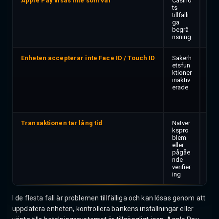
Apple Pay visas inte som val
Casino
Pro
ts
ige
tillfälli
sen
ga
elle
begrä
alte
nsning
me
Enheten accepterar inte Face ID / Touch ID
Säkerh
Akt
etsfun
bio
ktioner
k
inaktiv
aut
erade
ring
inst
gar
Transaktionen tar lång tid
Nätver
Kon
kspro
a
blem
up
eller
lin
pågåe
vän
nde
ban
verifier
go
ing
and
I de flesta fall är problemen tillfälliga och kan lösas genom att
uppdatera enheten, kontrollera bankens inställningar eller