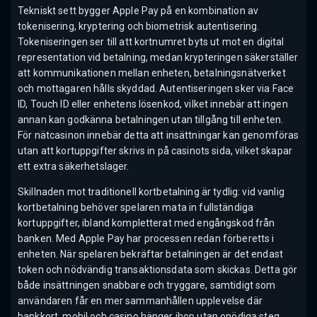
Tekniskt sett bygger Apple Pay på en kombination av
tokenisering, kryptering och biometrisk autentisering.
Tokeniseringen ser till att kortnumret byts ut mot en digital
representation vid betalning, medan krypteringen säkerställer
att kommunikationen mellan enheten, betalningsnätverket
och mottagaren hålls skyddad. Autentiseringen sker via Face
ID, Touch ID eller enhetens lösenkod, vilket innebär att ingen
annan kan godkänna betalningen utan tillgång till enheten.
För nätcasinon innebär detta att insättningar kan genomföras
utan att kortuppgifter skrivs in på casinots sida, vilket skapar
ett extra säkerhetslager.
Skillnaden mot traditionell kortbetalning är tydlig: vid vanlig
kortbetalning behöver spelaren mata in fullständiga
kortuppgifter, ibland kompletterat med engångskod från
banken. Med Apple Pay har processen redan förberetts i
enheten. När spelaren bekräftar betalningen är det endast
token och nödvändig transaktionsdata som skickas. Detta gör
både insättningen snabbare och tryggare, samtidigt som
användaren får en mer sammanhållen upplevelse där
bankkort, mobil och casino hänger ihop utan onödiga steg.