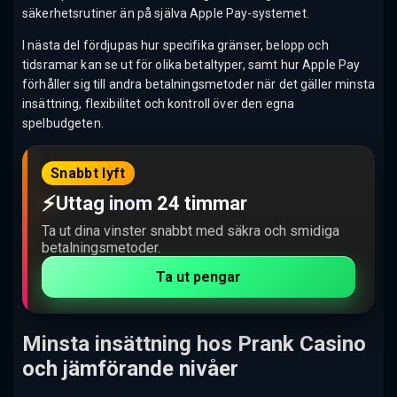
säkerhetsrutiner än på själva Apple Pay-systemet.
I nästa del fördjupas hur specifika gränser, belopp och
tidsramar kan se ut för olika betaltyper, samt hur Apple Pay
förhåller sig till andra betalningsmetoder när det gäller minsta
insättning, flexibilitet och kontroll över den egna
spelbudgeten.
Snabbt lyft
⚡
Uttag inom 24 timmar
Ta ut dina vinster snabbt med säkra och smidiga
betalningsmetoder.
Ta ut pengar
Minsta insättning hos Prank Casino
och jämförande nivåer