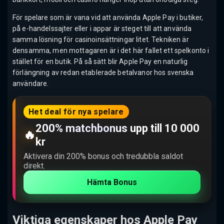
För spelare som är vana vid att använda Apple Pay i butiker,
på e-handelssajter eller i appar är steget till att använda
samma lösning för casinoin­sättningar litet. Tekniken är
densamma, men mottagaren är i det här fallet ett spelkonto i
stället för en butik. På så sätt blir Apple Pay en naturlig
förlängning av redan etablerade betalvanor hos svenska
användare.
Het deal för nya spelare
200% matchbonus upp till 10 000
🔥
kr
Aktivera din 200% bonus och tredubbla saldot
direkt.
Hämta Bonus
Viktiga egenskaper hos Apple Pay