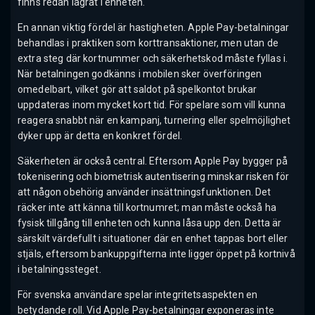
finns redan lagrat i enheten.
En annan viktig fördel är hastigheten. Apple Pay-betalningar
behandlas i praktiken som korttransaktioner, men utan de
extra steg där kortnummer och säkerhetskod måste fyllas i.
När betalningen godkänns i mobilen sker överföringen
omedelbart, vilket gör att saldot på spelkontot brukar
uppdateras inom mycket kort tid. För spelare som vill kunna
reagera snabbt när en kampanj, turnering eller spelmöjlighet
dyker upp är detta en konkret fördel.
Säkerheten är också central. Eftersom Apple Pay bygger på
tokenisering och biometrisk autentisering minskar risken för
att någon obehörig använder insättningsfunktionen. Det
räcker inte att känna till kortnumret; man måste också ha
fysisk tillgång till enheten och kunna låsa upp den. Detta är
särskilt värdefullt i situationer där en enhet tappas bort eller
stjäls, eftersom bankuppgifterna inte ligger öppet på kortnivå
i betalningssteget.
För svenska användare spelar integritetsaspekten en
betydande roll. Vid Apple Pay-betalningar exponeras inte