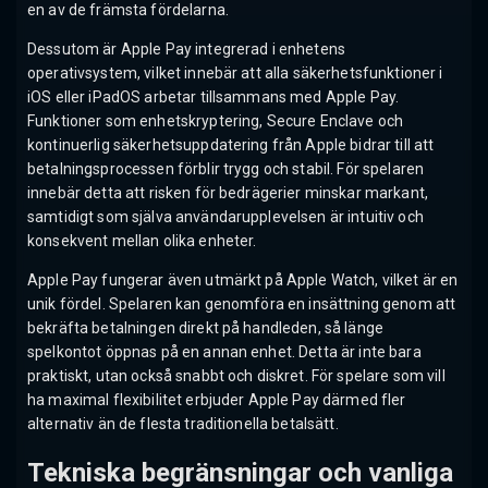
en av de främsta fördelarna.
Dessutom är Apple Pay integrerad i enhetens
operativsystem, vilket innebär att alla säkerhetsfunktioner i
iOS eller iPadOS arbetar tillsammans med Apple Pay.
Funktioner som enhetskryptering, Secure Enclave och
kontinuerlig säkerhetsuppdatering från Apple bidrar till att
betalningsprocessen förblir trygg och stabil. För spelaren
innebär detta att risken för bedrägerier minskar markant,
samtidigt som själva användarupplevelsen är intuitiv och
konsekvent mellan olika enheter.
Apple Pay fungerar även utmärkt på Apple Watch, vilket är en
unik fördel. Spelaren kan genomföra en insättning genom att
bekräfta betalningen direkt på handleden, så länge
spelkontot öppnas på en annan enhet. Detta är inte bara
praktiskt, utan också snabbt och diskret. För spelare som vill
ha maximal flexibilitet erbjuder Apple Pay därmed fler
alternativ än de flesta traditionella betalsätt.
Tekniska begränsningar och vanliga