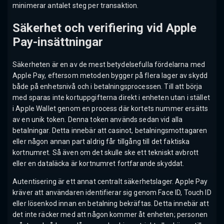
minimerar antalet steg per transaktion.
Säkerhet och verifiering vid Apple
Pay-insättningar
Säkerheten är en av de mest betydelsefulla fördelarna med
Apple Pay, eftersom metoden bygger på flera lager av skydd
både på enhetsnivå och i betalningsprocessen. Till att börja
med sparas inte kortuppgifterna direkt i enheten utan i stället
i Apple Wallet genom en process där kortets nummer ersätts
av en unik token. Denna token används sedan vid alla
betalningar. Detta innebär att casinot, betalningsmottagaren
eller någon annan part aldrig får tillgång till det faktiska
kortnumret. Så även om det skulle ske ett tekniskt avbrott
eller en dataläcka är kortnumret fortfarande skyddat.
Autentisering är ett annat centralt säkerhetslager. Apple Pay
kräver att användaren identifierar sig genom Face ID, Touch ID
eller lösenkod innan en betalning bekräftas. Detta innebär att
det inte räcker med att någon kommer åt enheten; personen