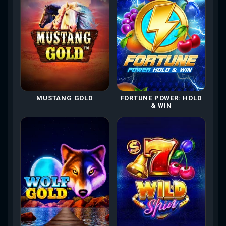
MUSTANG GOLD
FORTUNE POWER: HOLD
& WIN