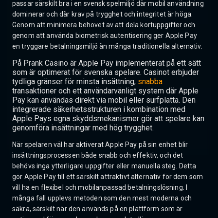
passar särskilt bra i en svensk spelmiljö där mobil användning
dominerar och där krav på trygghet och integritet är höga.
Genom att minimera behovet av att dela kortuppgifter och
genom att använda biometrisk autentisering ger Apple Pay
en tryggare betalningsmiljö än många traditionella alternativ.
På Prank Casino är Apple Pay implementerat på ett sätt
som är optimerat för svenska spelare. Casinot erbjuder
tydliga gränser för minsta insättning,
snabba
transaktioner och ett användarvänligt system där Apple
Pay kan användas direkt via mobil eller surfplatta. Den
integrerade säkerhetsstrukturen i kombination med
Apple Pays egna skyddsmekanismer gör att spelare kan
genomföra insättningar med hög trygghet.
När spelaren väl har aktiverat Apple Pay på sin enhet blir
insättningsprocessen både snabb och effektiv, och det
behövs inga ytterligare uppgifter eller manuella steg. Detta
gör Apple Pay till ett särskilt attraktivt alternativ för dem som
vill ha en flexibel och mobilanpassad betalningslösning. I
många fall upplevs metoden som den mest moderna och
säkra, särskilt när den används på en plattform som är